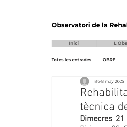
Observatori de la Reha
Inici
L'Obs
Totes les entrades
OBRE
Info
8 may 2025
Rehabilit
tècnica de
Dimecres 21