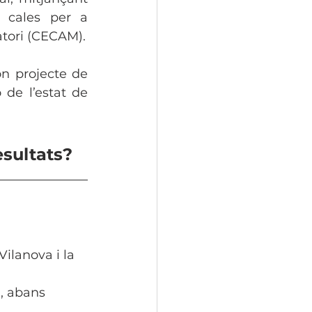
 cales per a 
atori (CECAM).
n projecte de 
 de l’estat de 
esultats?
ilanova i la 
n, abans 