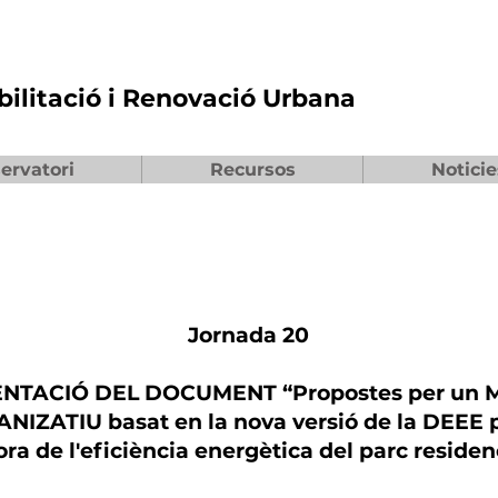
bilitació i Renovació Urbana
ervatori
Recursos
Noticie
Jornada 20
NTACIÓ DEL DOCUMENT “Propostes per un
NIZATIU basat en la nova versió de la DEEE p
ora de l'eficiència energètica del parc residen