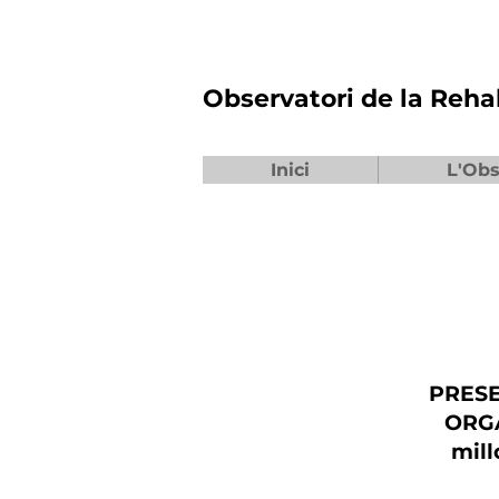
Observatori de la Reha
Inici
L'Obs
PRESE
ORGA
mill