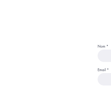
Nom
Email