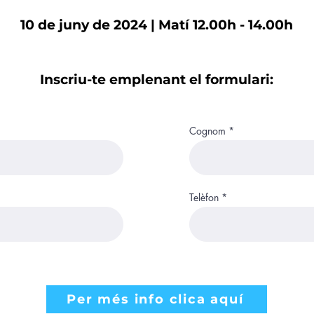
10 de juny de 2024 | Matí 12.00h - 14.00h
Inscriu-te emplenant el formulari:
Cognom
Telèfon
Per més info clica aquí