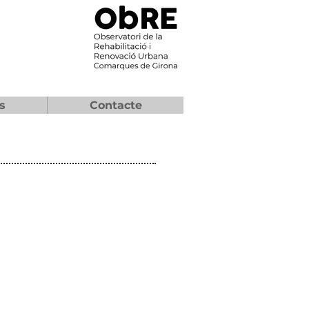
s
Contacte