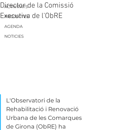
Director de la Comissió
ACTIVITATS
Executiva de l'ObRE
PROJECTES
AGENDA
NOTICIES
L'Observatori de la 
Rehabilitació i Renovació 
Urbana de les Comarques 
de Girona (ObRE) ha 