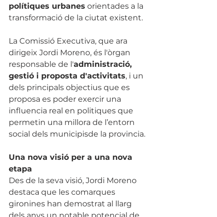
polítiques urbanes
 orientades a la 
transformació de la ciutat existent.
La Comissió Executiva, que ara 
dirigeix Jordi Moreno, és l'òrgan 
responsable de l'
administració, 
gestió i proposta d'activitats
, i un 
dels principals objectius que es 
proposa es poder exercir una 
influencia real en politiques que 
permetin una millora de l’entorn 
social dels municipisde la provincia.
Una nova visió per a una nova 
etapa
Des de la seva visió, Jordi Moreno 
destaca que les comarques 
gironines han demostrat al llarg 
dels anys un notable potencial de 