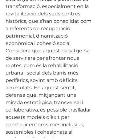
transformació, especialment en la 
revitalització dels seus centres 
històrics, que s’han consolidat com 
a referents de recuperació 
patrimonial, dinamització 
econòmica i cohesió social. 
Considera que aquest bagatge ha 
de servir ara per afrontar nous 
reptes, com és la rehabilitació 
urbana i social dels barris més 
perifèrics, sovint amb dèficits 
acumulats. En aquest sentit, 
defensa que, mitjançant una 
mirada estratègica, transversal i 
col·laborativa, és possible traslladar 
aquests models d’èxit per 
construir entorns més inclusius, 
sostenibles i cohesionats al 