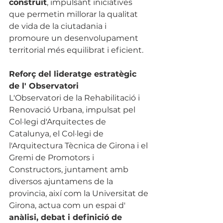
construït
, impulsant iniciatives 
que permetin millorar la qualitat 
de vida de la ciutadania i 
promoure un desenvolupament 
territorial més equilibrat i eficient.
Reforç del lideratge estratègic 
de l' Observatori
L'Observatori de la Rehabilitació i 
Renovació Urbana, impulsat pel 
Col·legi d'Arquitectes de 
Catalunya, el Col·legi de 
l'Arquitectura Tècnica de Girona i el 
Gremi de Promotors i 
Constructors, juntament amb 
diversos ajuntamens de la 
provincia, així com la Universitat de 
Girona, actua com un espai d' 
anàlisi, debat i definició de 